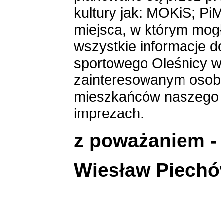
kultury jak: MOKiS; Pi
miejsca, w którym mog
wszystkie informacje d
sportowego Oleśnicy w
zainteresowanym osobo
mieszkańców naszego m
imprezach.
z poważaniem - 
Wiesław Piech