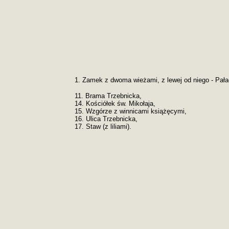
1. Zamek z dwoma wieżami, z lewej od niego - Pał
11. Brama Trzebnicka,
14. Kościółek św. Mikołaja,
15. Wzgórze z winnicami książęcymi,
16. Ulica Trzebnicka,
17. Staw (z liliami).