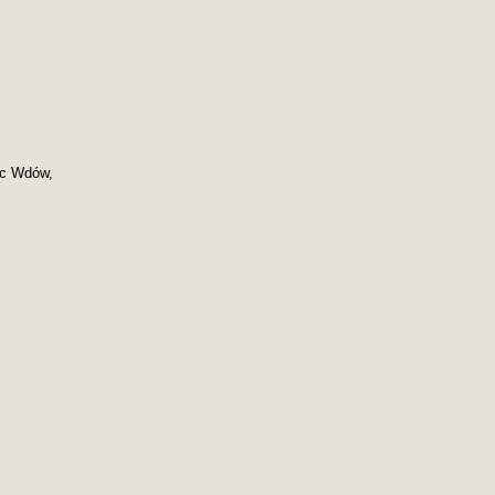
ac Wdów,