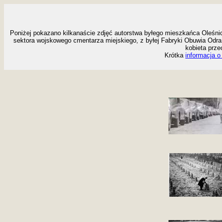
Poniżej pokazano kilkanaście zdjęć autorstwa byłego mieszkańca Oleśni
sektora wojskowego cmentarza miejskiego, z byłej Fabryki Obuwia Odra
kobieta prze
Krótka
informacja o