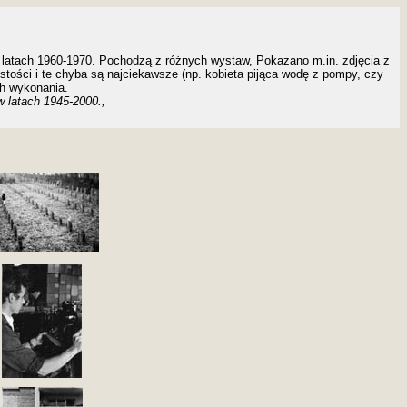
latach 1960-1970.
Pochodzą z różnych wystaw, Pokazano m.in. zdjęcia z
ości i te chyba są najciekawsze (np. kobieta pijąca wodę z pompy, czy
ch wykonania.
 latach 1945-2000.,