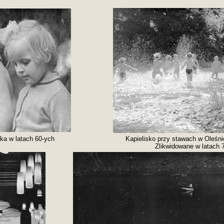
nka w latach 60-ych
Kapielisko przy stawach w Oleśni
Zlikwidowane w latach 