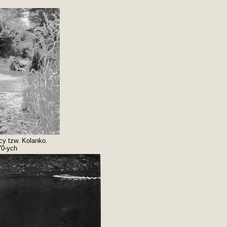
cy tzw. Kolanko.
70-ych