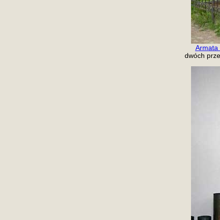
Armata 
dwóch prze