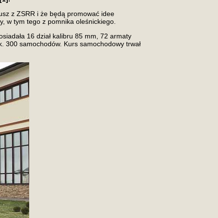
 sojusz z ZSRR i że będą promować idee
y, w tym tego z pomnika oleśnickiego.
osiadała 16 dział kalibru 85 mm, 72 armaty
o ok. 300 samochodów. Kurs samochodowy trwał