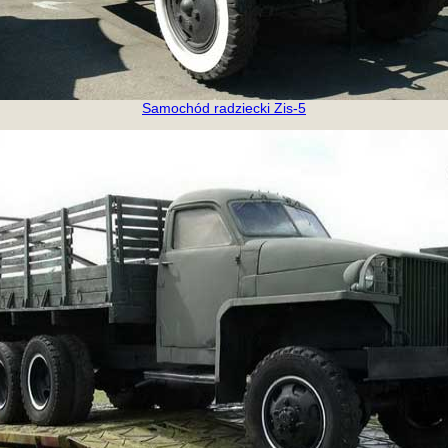
Samochód radziecki Zis-5