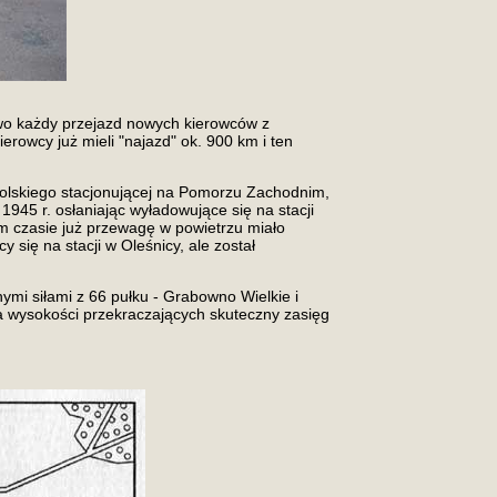
owo każdy przejazd nowych kierowców z
rowcy już mieli "najazd" ok. 900 km i ten
Polskiego stacjonującej na Pomorzu Zachodnim,
 1945 r. osłaniając wyładowujące się na stacji
tym czasie już przewagę w powietrzu miało
się na stacji w Oleśnicy, ale został
ymi siłami z 66 pułku - Grabowno Wielkie i
a wysokości przekraczających skuteczny zasięg