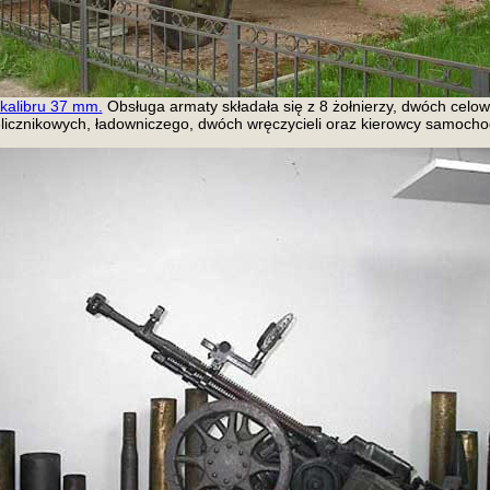
kalibru 37 mm.
Obsługa armaty składała się z 8 żołnierzy, dwóch celow
licznikowych, ładowniczego, dwóch wręczycieli oraz kierowcy samocho