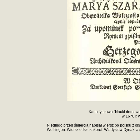
Karta tytułowa "Nauki domow
w 1670 r. w
Niedługo przed śmiercią napisał wiersz po polsku z ok
Weiltingen. Wiersz odszukał prof. Władysław Dynak, a s