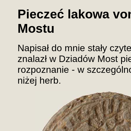
Pieczeć lakowa vo
Mostu
Napisał do mnie stały czyte
znalazł w Dziadów Most pie
rozpoznanie - w szczególn
niżej herb.