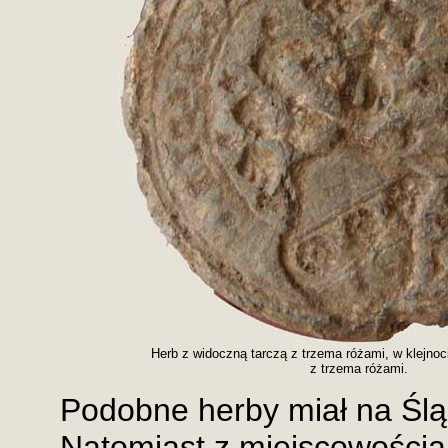
Herb z widoczną tarczą z trzema różami, w klejnoci
z trzema różami.
Podobne herby miał na Ślą
Natomiast z miejscowością