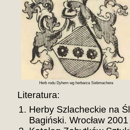
Herb rodu Dyhern wg herbarza Siebmachera
Literatura:
Herby Szlacheckie na Ś
Bagiński. Wrocław 2001