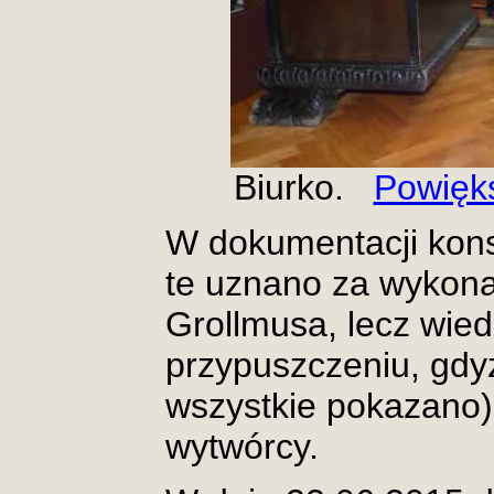
Biurko.
Powięk
W dokumentacji kon
te uznano za wykona
Grollmusa, lecz wied
przypuszczeniu, gdy
wszystkie pokazano) 
wytwórcy.