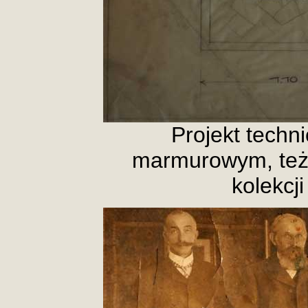
Projekt techni
marmurowym, też z
kolekcj