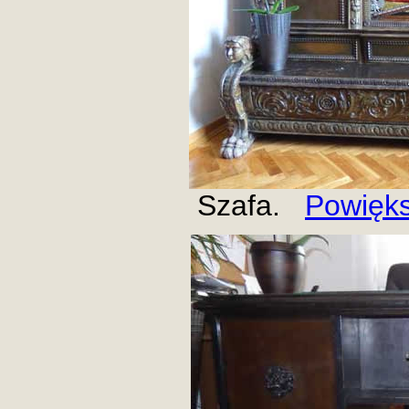
Szafa.
Powięk