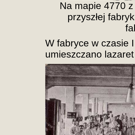
Na mapie 4770 z 
przyszłej fabry
fa
W fabryce w czasie 
umieszczano lazaret 