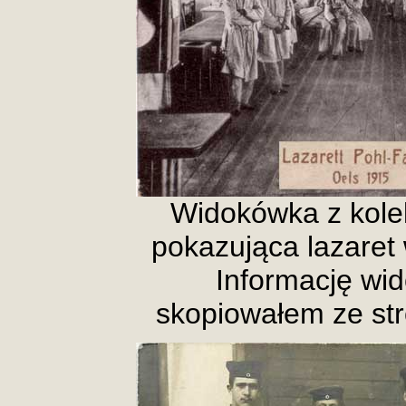
Widokówka z kole
pokazująca lazaret 
Informację wi
skopiowałem ze st