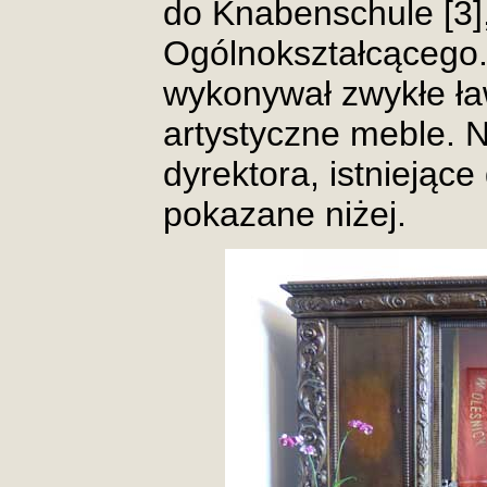
do Knabenschule [3]
Ogólnokształcącego.
wykonywał zwykłe ław
artystyczne meble. N
dyrektora, istniejące
pokazane niżej.