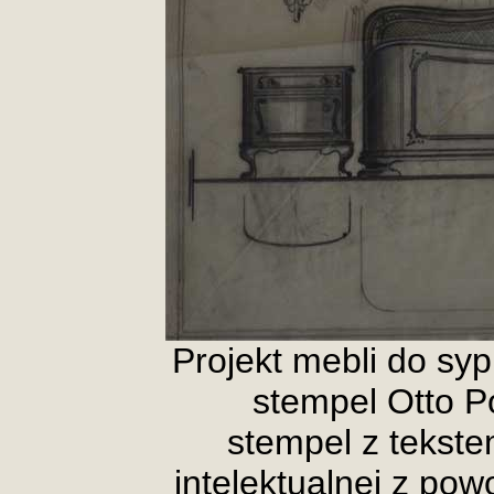
Projekt mebli do syp
stempel Otto P
stempel z tekste
intelektualnej z pow