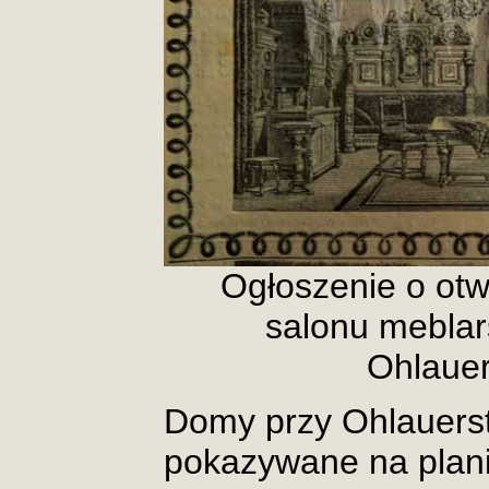
Ogłoszenie o ot
salonu mebla
Ohlauer
Domy przy Ohlauerst
pokazywane na planie