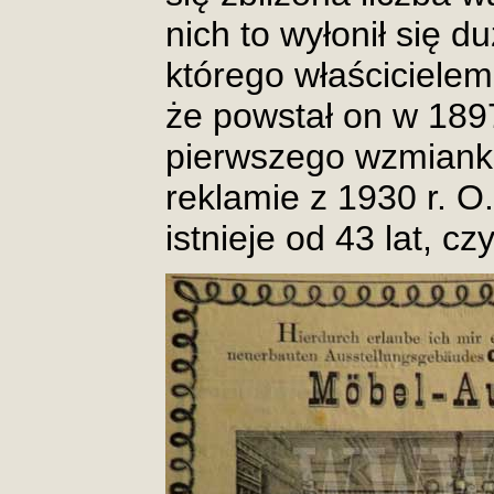
nich to wyłonił się du
którego właścicielem 
że powstał on w 1897 
pierwszego wzmianko
reklamie z 1930 r. O.
istnieje od 43 lat, c