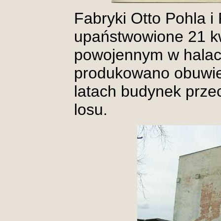
Fabryki Otto Pohla i
upaństwowione 21 kw
powojennym w halac
produkowano obuwie.
latach budynek prze
losu.