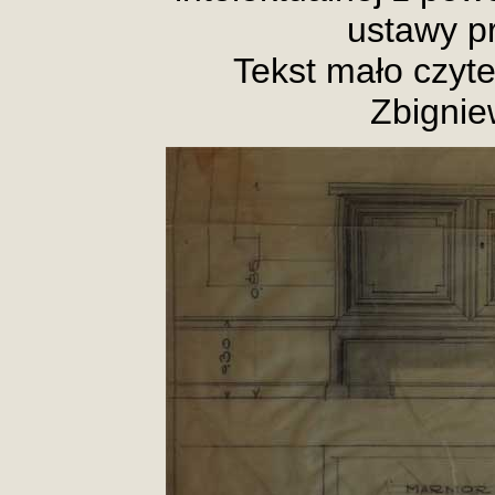
ustawy pr
Tekst mało czyte
Zbignie