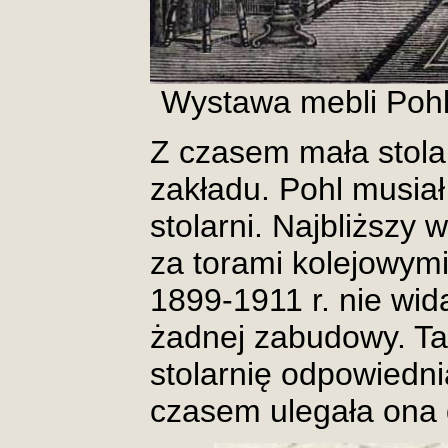
Wystawa mebli Pohl
Z czasem mała stolar
zakładu. Pohl musi
stolarni. Najbliższy 
za torami kolejowymi
1899-1911 r. nie wid
żadnej zabudowy. 
stolarnię odpowiedn
czasem ulegała ona 