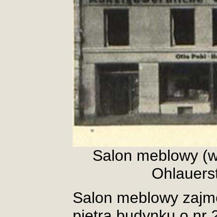
Salon meblowy (w
Ohlauerst
Salon meblowy zajmow
piętra budynku o nr 