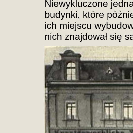
Niewykluczone jednak
budynki, które późni
ich miejscu wybudo
nich znajdował się s