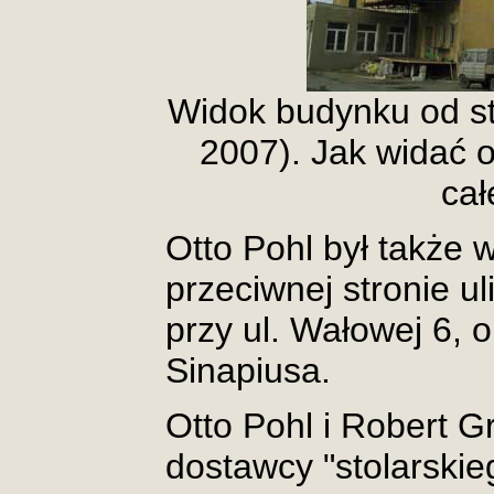
Widok budynku od s
2007). Jak widać 
cał
Otto Pohl był także 
przeciwnej stronie u
przy ul. Wałowej 6, o
Sinapiusa.
Otto Pohl i Robert G
dostawcy "stolarski