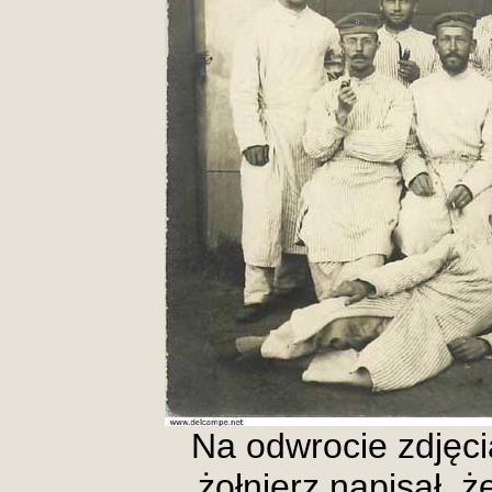
Na odwrocie zdjęci
żołnierz napisał, ż