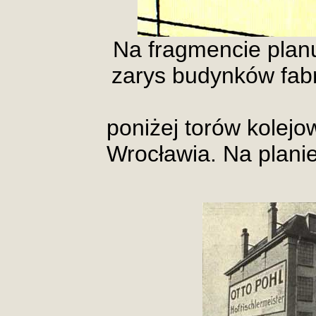
Na fragmencie plan
zarys budynków fabry
poniżej torów kolej
Wrocławia. Na planie