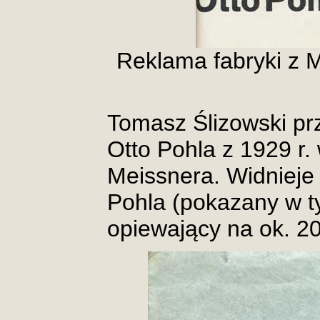
Reklama fabryki z M
Tomasz Ślizowski pr
Otto Pohla z 1929 r.
Meissnera. Widnieje
Pohla (pokazany w t
opiewający na ok. 2