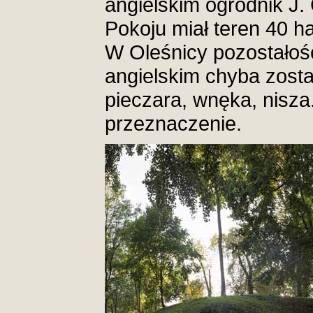
angielskim ogrodnik J.
Pokoju miał teren 40 h
W Oleśnicy pozostałoś
angielskim chyba zosta
pieczara, wnęka, nisza.
przeznaczenie.