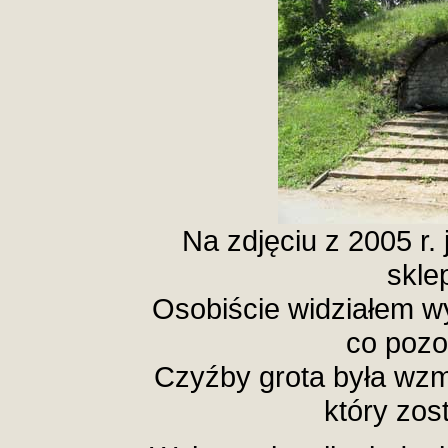
Na zdjęciu z 2005 r.
sklep
Osobiście widziałem wy
co pozo
Czyźby grota była w
który zos