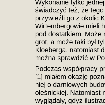
Wykonanie tylko jednej
świadczyć też, że tego
przywieźli go z okolic 
Wirtembergowie mieli hu
pod dostatkiem. Może 
grot, a może taki był t
Kloeberga. natomiast d
można sprawdzić w Po
Podczas współpracy prz
[1] miałem okazję pozn
niej o darniowych bud
oleśnickiej. Natomiast 
wyglądały, gdyż ilustrac