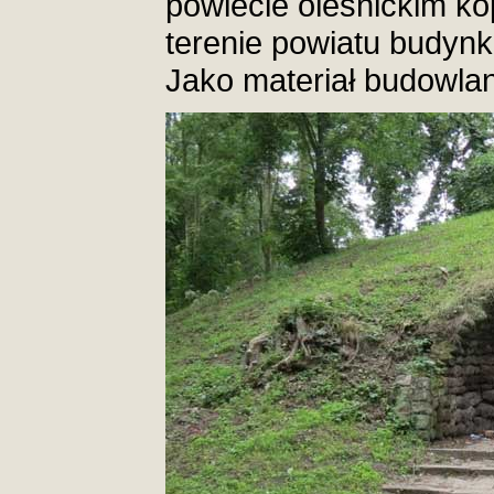
powiecie oleśnickim kop
terenie powiatu budynki
Jako materiał budowlan