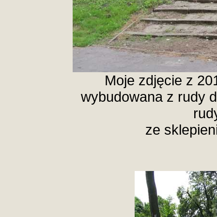
Moje zdjęcie z 201
wybudowana z rudy da
rud
ze sklepien