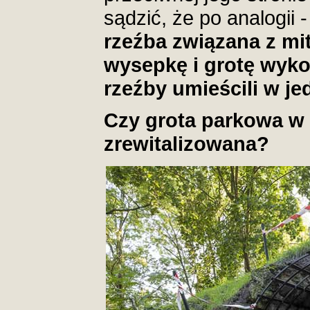
sądzić, że po analogii 
rzeźba związana z mi
wysepkę i grotę wyko
rzeźby umieścili w je
Czy grota parkowa w 
zrewitalizowana?