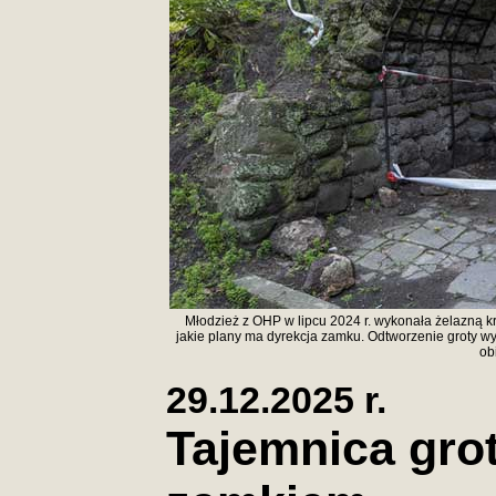
Młodzież z OHP w lipcu 2024 r. wykonała żelazną k
jakie plany ma dyrekcja zamku. Odtworzenie groty wyd
ob
29.12.2025 r.
Tajemnica gro