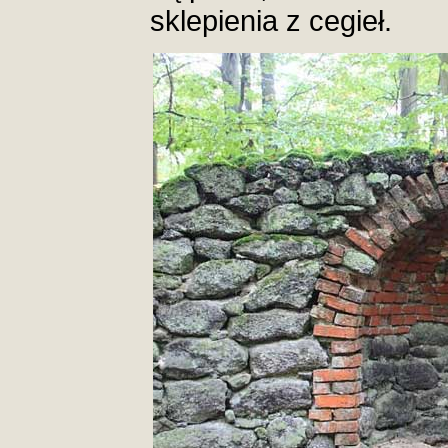
sklepienia z cegieł.