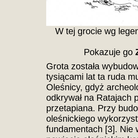
W tej grocie wg legen
Pokazuje go
Grota została wybudow
tysiącami lat ta ruda 
Oleśnicy, gdyż archeo
odkrywał na Ratajach p
przetapiana. Przy bud
oleśnickiego wykorzys
fundamentach [3]. Nie 