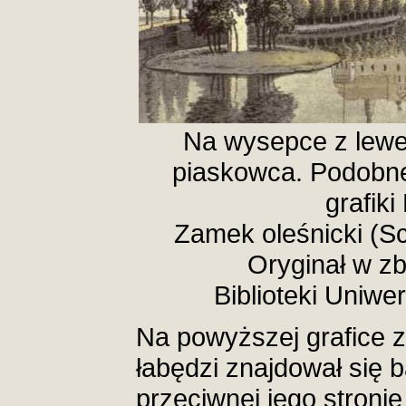
Na wysepce z lewe
piaskowca. Podobne
grafiki
Zamek oleśnicki (Sc
Oryginał w zb
Biblioteki Uniwe
Na powyższej grafice z
łabędzi znajdował się 
przeciwnej jego stroni