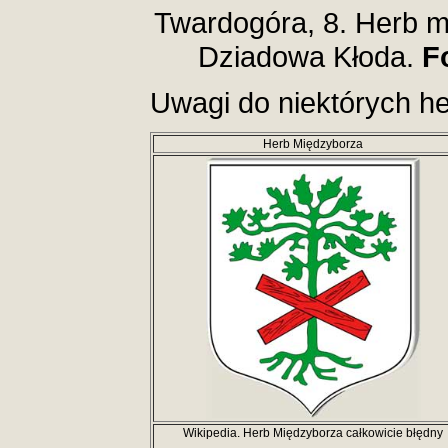
Twardogóra, 8. Herb m
Dziadowa Kłoda.
F
Uwagi do niektórych h
Herb Międzyborza
Wikipedia. Herb Międzyborza całkowicie błędny