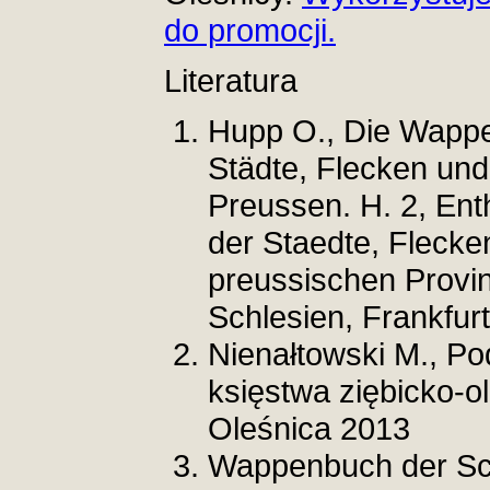
do promocji.
Literatura
Hupp O., Die Wappe
Städte, Flecken und 
Preussen. H. 2, Ent
der Staedte, Flecke
preussischen Prov
Schlesien, Frankfur
Nienałtowski M., Po
księstwa ziębicko-o
Oleśnica 2013
Wappenbuch der Sc