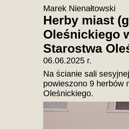
Marek Nienałtowski
Herby miast (
Oleśnickiego w
Starostwa Ole
06.06.2025 r.
Na ścianie sali sesyjn
powieszono 9 herbów m
Oleśnickiego.