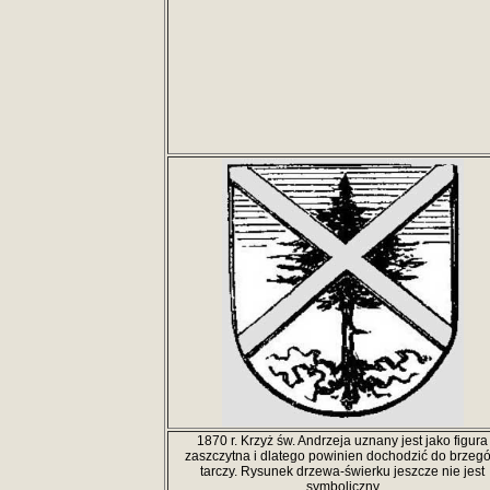
1870 r. Krzyż św. Andrzeja uznany jest jako figura
zaszczytna i dlatego powinien dochodzić do brzeg
tarczy. Rysunek drzewa-świerku jeszcze nie jest
symboliczny