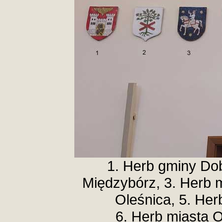
1. Herb gminy Do
Międzybórz, 3. Herb 
Oleśnica, 5. Her
6. Herb miasta O