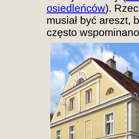
osiedleńców
). Rze
musiał być areszt, 
często wspominano