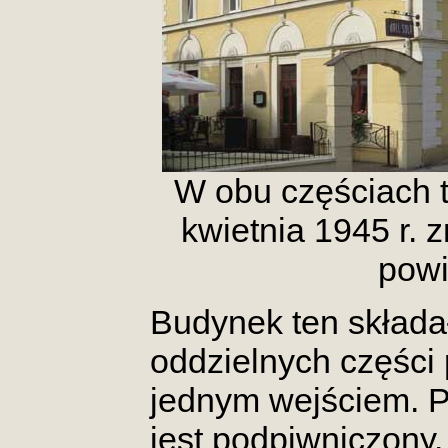
W obu częściach 
kwietnia 1945 r.
pow
Budynek ten składa
oddzielnych części
jednym wejściem. Pi
jest podpiwniczony.