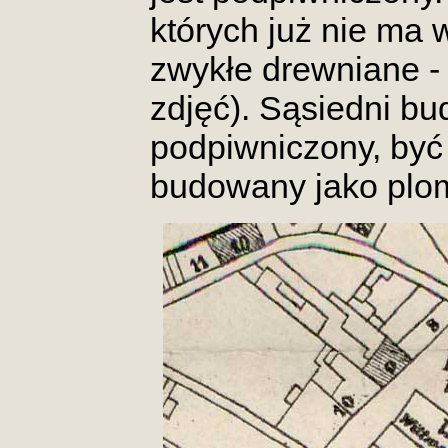
których już nie ma
zwykłe drewniane - 
zdjęć). Sąsiedni bu
podpiwniczony, być
budowany jako plo