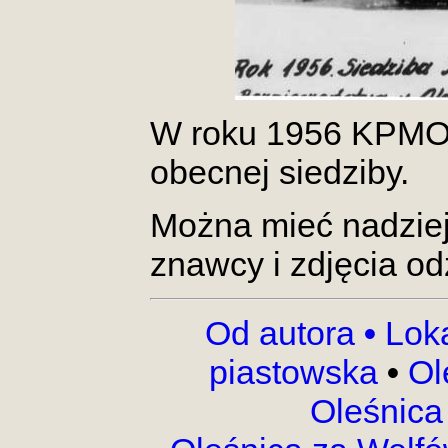
W roku 1956 KPMO 
obecnej siedziby.
Można mieć nadzieję
znawcy i zdjęcia od
Od autora
•
Lok
piastowska
•
Ol
Oleśnica