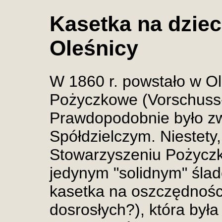
Kasetka na dziec
Oleśnicy
W 1860 r. powstało w O
Pożyczkowe (Vorschuss-
Prawdopodobnie było z
Spółdzielczym. Niestety,
Stowarzyszeniu Pożycz
jedynym "solidnym" ślad
kasetka na oszczędności
dosrosłych?), która był