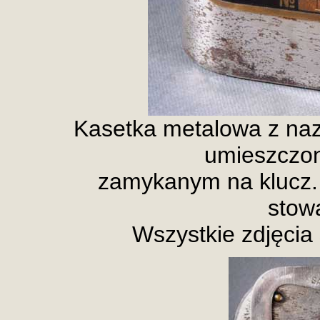
Kasetka metalowa z na
umieszczo
zamykanym na klucz.
stow
Wszystkie zdjęcia