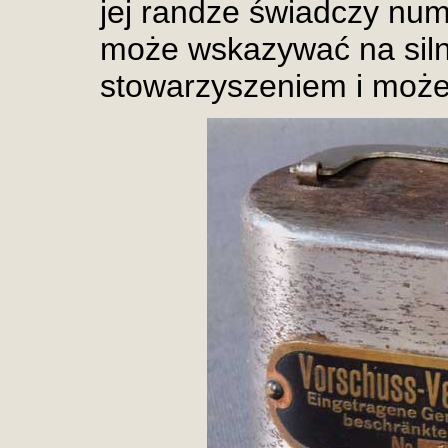
jej randze świadczy num
może wskazywać na siln
stowarzyszeniem i moż