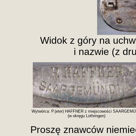
Widok z góry na uchw
i nazwie (z dr
Wytwórca: P.(eter) HAFFNER z miejscowości SAARGEM
(w okręgu Lothringen)
Proszę znawców niemie