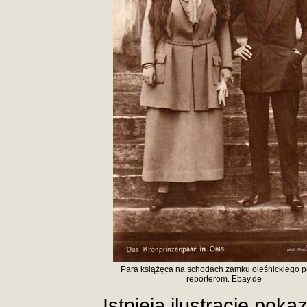
Para książęca na schodach zamku oleśnickiego p
reporterom. Ebay.de
Istnieją ilustracje pok