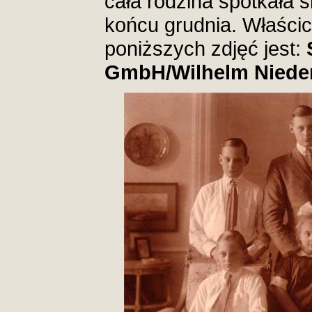
cała rodzina spotkała 
końcu grudnia. Właścic
poniższych zdjęć jest:
GmbH/Wilhelm Nieder