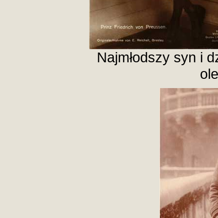
Najmłodszy syn i 
ol