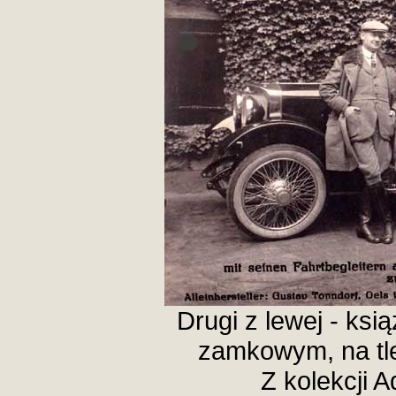
Drugi z lewej - ksi
zamkowym, na tle
Z kolekcji