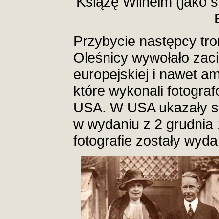
Książę Wilhelm (jako s
Przybycie następcy tro
Oleśnicy wywołało zaci
europejskiej i nawet am
które wykonali fotografo
USA. W USA ukazały s
w wydaniu z 2 grudnia 
fotografie zostały wyd