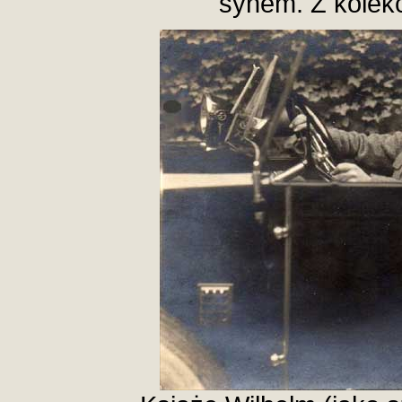
synem. Z kolek