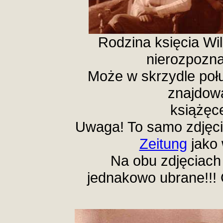
Rodzina księcia Wi
nierozpozna
Może w skrzydle połu
znajdow
książęce
Uwaga! To samo zdjęci
Zeitung
jako 
Na obu zdjęciach 
jednakowo ubrane!!!