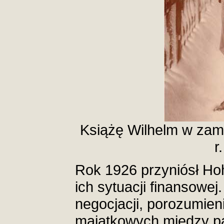
Książę Wilhelm w zam
r.
Rok 1926 przyniósł Ho
ich sytuacji finansowe
negocjacji, porozumien
majątkowych między p