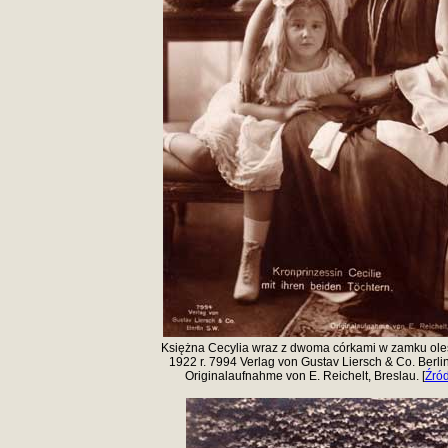
Księżna Cecylia wraz z dwoma córkami w zamku ole
1922 r. 7994 Verlag von Gustav Liersch & Co. Berlin
Originalaufnahme von E. Reichelt, Breslau. [
Źró