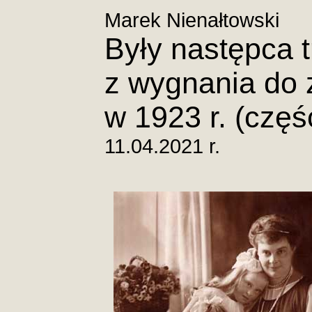
Marek Nienałtowski
Były następca 
z wygnania do 
w 1923 r. (częś
11.04.2021 r.