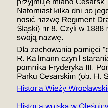
przyjmuje miano Cesarski
Natomiast kilka dni po je
nosić nazwę Regiment Dra
Śląski) nr 8. Czyli w 1888
swoją nazwę.
Dla zachowania pamięci "o
R. Kallmann czynił starani
pomnika Fryderyka III. Po
Parku Cesarskim (ob. H. S
Historia Wieży Wrocławski
Historia wojska w Oleśnic