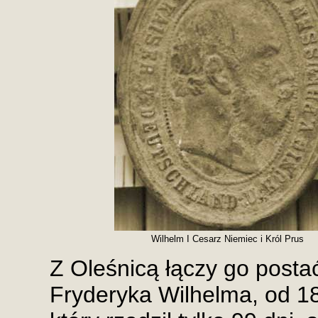
Wilhelm I Cesarz Niemiec i Król Prus
Z Oleśnicą łączy go posta
Fryderyka Wilhelma, od 188