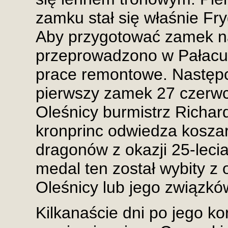
zamku stał się właśnie Fry
Aby przygotować zamek na
przeprowadzono w Pałac
prace remontowe. Następc
pierwszy zamek 27 czerwc
Oleśnicy burmistrz Richa
kronprinc odwiedza kosza
dragonów z okazji 25-lecia
medal ten został wybity z 
Oleśnicy lub jego związkó
Kilkanaście dni po jego ko