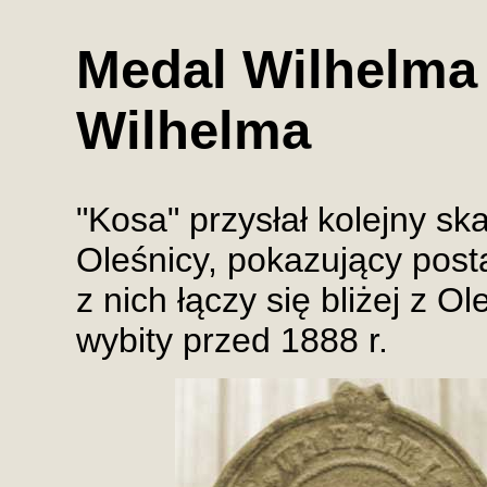
Medal Wilhelma 
Wilhelma
"Kosa" przysłał kolejny s
Oleśnicy, pokazujący post
z nich łączy się bliżej z O
wybity przed 1888 r.