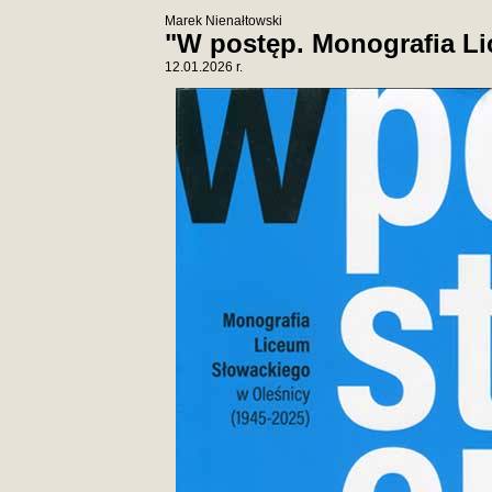
Marek Nienałtowski
"W postęp. Monografia Li
12.01.2026 r.