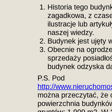
Historia tego budynk
zagadkowa, z czase
ilustracje lub artyk
naszej wiedzy.
Budynek jest ujęty 
Obecnie na ogrodze
sprzedaży posiadłoś
budynek odzyska d
P.S. Pod
http://www.nieruchomos
można przeczytać, że c
powierzchnia budynków
gruntów: 1 909 m2. W 