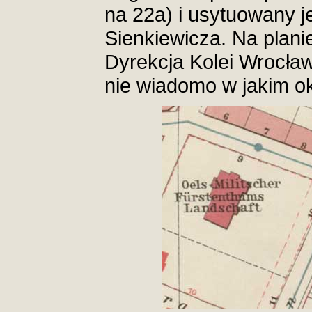
na 22a) i usytuowany je
Sienkiewicza. Na plani
Dyrekcja Kolei Wrocła
nie wiadomo w jakim ok