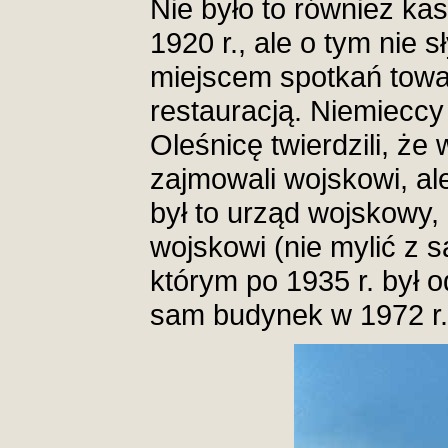
Nie było to również ka
1920 r., ale o tym nie 
miejscem spotkań towa
restauracją. Niemieccy
Oleśnicę twierdzili, że
zajmowali wojskowi, ale
był to urząd wojskowy, 
wojskowi (nie mylić z 
którym po 1935 r. był 
sam budynek w 1972 r.