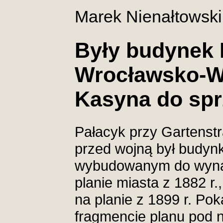
Marek Nienałtowski
Były budynek 
Wrocławsko-Wa
Kasyna do spr
Pałacyk przy Gartenstr
przed wojną był budy
wybudowanym do wynaję
planie miasta z 1882 r.,
na planie z 1899 r. P
fragmencie planu pod 