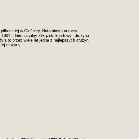
 piłkarskiej w Oleśnicy. Natomiasta autorzy
w 1901 r. Gimnazjalny Związek Sportowy i drużyna
yła to przez wiele lat jedna z najlepszych drużyn
tej drużyny.