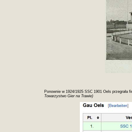
Ponownie w 1924/1925 SSC 1901 Oels przegrała fin
Towarzystwo Gier na Trawie)