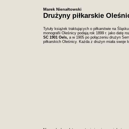
Marek Nienałtowski
Drużyny piłkarskie Oleśni
Tytuły książek traktujących o piłkarstwie na Śląsk
monografii Oleśnicy podają rok 1899 r. jako datę 
SC 1901 Oels,
a w 1905 po połączeniu drużyn Se
piłkarskich Oleśnicy. Każda z drużyn miała swoje l