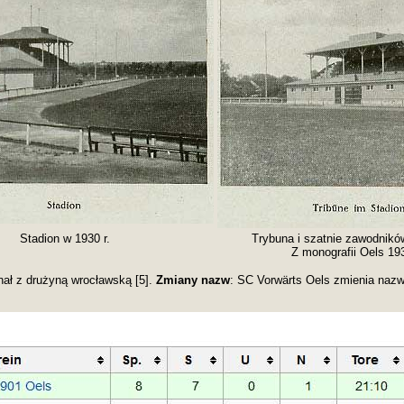
Stadion w 1930 r.
Trybuna i szatnie zawodnikó
Z monografii Oels 19
ał z drużyną wrocławską [5].
Zmiany nazw
: SC Vorwärts Oels zmienia naz