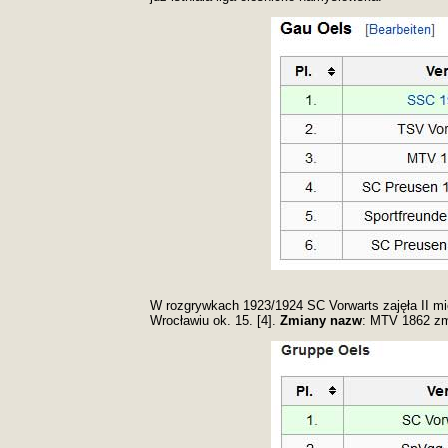
W rozgrywkach 1923/1924 SC Vorwarts zajęła II mie
Wrocławiu ok. 15. [4].
Zmiany nazw
: MTV 1862 zm