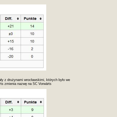
ały z drużynami wrocławskimi, których było we
rts zmienia nazwę na SC Vorwärts