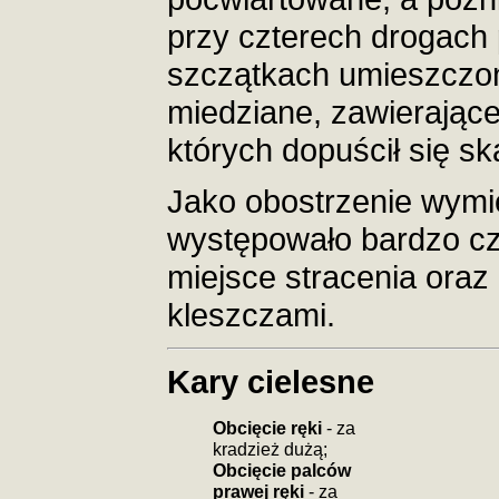
przy czterech drogach
szczątkach umieszczon
miedziane, zawierające
których dopuścił się ska
Jako obostrzenie wymie
występowało bardzo cz
miejsce stracenia oraz
kleszczami.
Kary cielesne
Obcięcie ręki
- za
kradzież dużą;
Obcięcie palców
prawej ręki
- za