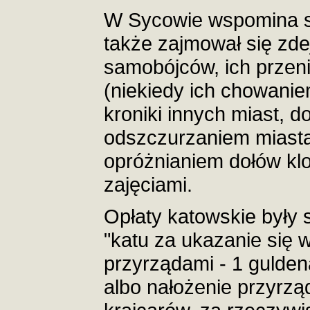
W Sycowie wspomina si
także zajmował się zd
samobójców, ich przen
(niekiedy ich chowanie
kroniki innych miast, d
odszczurzaniem miasta,
opróżnianiem dołów kl
zajęciami.
Opłaty katowskie były 
"katu za ukazanie się w
przyrządami - 1 gulden
albo nałożenie przyrzą