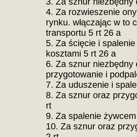
3. Za sznur niezbędny d
4. Za rozwieszenie ony
rynku. włączając w to 
transportu 5 rt 26 a
5. Za ścięcie i spaleni
kosztami 5 rt 26 a
6. Za sznur niezbędny 
przygotowanie i podpale
7. Za uduszenie i spalen
8. Za sznur oraz przyg
rt
9. Za spalenie żywcem 
10. Za sznur oraz przy
2 rt