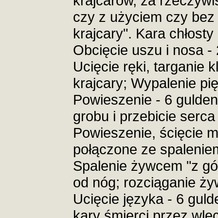
krajcarów, za rzeczywis
czy z użyciem czy bez 
krajcary". Kara chłosty
Obcięcie uszu i nosa - 
Ucięcie ręki, targanie 
krajcary; Wypalenie pię
Powieszenie - 6 gulden
grobu i przebicie serca
Powieszenie, ścięcie 
połączone ze spaleniem
Spalenie żywcem "z góry"
od nóg; rozciąganie ży
Ucięcie języka - 6 gu
kary śmierci przez wle