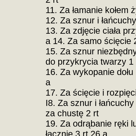
11. Za łamanie kołem 
12. Za sznur i łańcuchy
13. Za zdjęcie ciała pr
a 14. Za samo ścięcie 2
15. Za sznur niezbędny
do przykrycia twarzy 1 
16. Za wykopanie dołu i
a
17. Za ścięcie i rozpięci
I8. Za sznur i łańcuchy
za chustę 2 rt
19. Za odrąbanie ręki lu
łącznie 3 rt 26 a