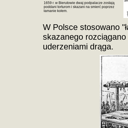
1659 r. w Bierutowie dwaj podpalacze zostają
poddani torturom i skazani na smierć poprzez
łamanie kołem.
W Polsce stosowano "
skazanego rozciągano 
uderzeniami drąga.