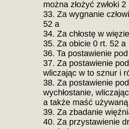
można złożyć zwłoki 2 
33. Za wygnanie człowie
52 a
34. Za chłostę w więzien
35. Za obicie 0 rt. 52 a
36. Ta postawienie pod
37. Za postawienie pod
wliczając w to sznur i r
38. Za postawienie pod
wychłostanie, wliczając
a także maść używaną 
39. Za zbadanie więźni
40. Za przystawienie d