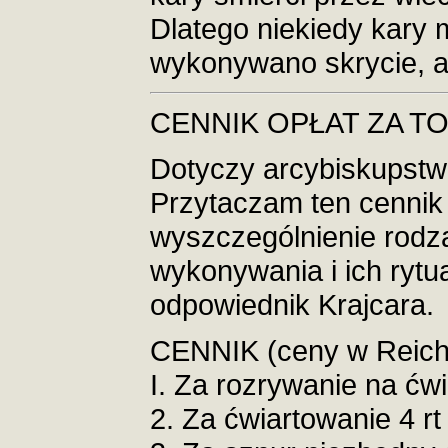
Dlatego niekiedy kary m
wykonywano skrycie, a
CENNIK OPŁAT ZA T
Dotyczy arcybiskupstwa
Przytaczam ten cennik
wyszczególnienie rodza
wykonywania i ich rytu
odpowiednik Krajcara.
CENNIK (ceny w Reichs
I. Za rozrywanie na ćwi
2. Za ćwiartowanie 4 rt