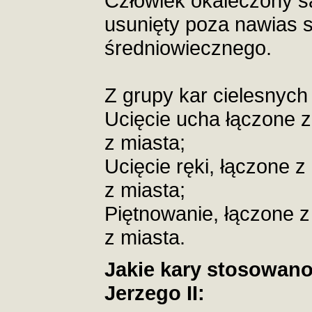
Człowiek okaleczony s
usunięty poza nawias 
średniowiecznego.
Z grupy kar cielesnych
Ucięcie ucha łączone z 
z miasta;
Ucięcie ręki, łączone z 
z miasta;
Piętnowanie, łączone z 
z miasta.
Jakie kary stosowano
Jerzego II: