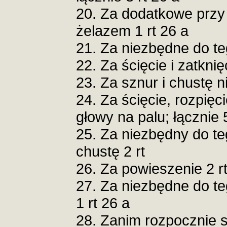
20. Za dodatkowe przy
żelazem 1 rt 26 a
21. Za niezbędne do teg
22. Za ścięcie i zatknię
23. Za sznur i chustę n
24. Za ścięcie, rozpięci
głowy na palu; łącznie 5
25. Za niezbędny do te
chustę 2 rt
26. Za powieszenie 2 r
27. Za niezbędne do te
1 rt 26 a
28. Zanim rozpocznie s