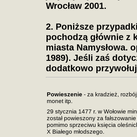
Wrocław 2001.
2. Poniższe przypadk
pochodzą głównie z 
miasta Namysłowa. op
1989). Jeśli zaś doty
dodatkowo przywołuje
Powieszenie
- za kradzież, rozbó
monet itp.
29 stycznia 1477 r. w Wołowie min
został powieszony za fałszowanie
pomimo sprzeciwu księcia oleśni
X Białego młodszego.