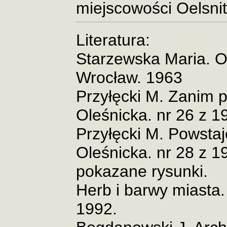
miejscowości Oelsnit
Literatura:
Starzewska Maria. O
Wrocław. 1963
Przyłęcki M. Zanim 
Oleśnicka. nr 26 z 1
Przyłęcki M. Powsta
Oleśnicka. nr 28 z 
pokazane rysunki.
Herb i barwy miasta. 
1992.