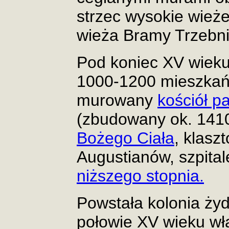
strzec wysokie wieże
wieża Bramy Trzebni
Pod koniec XV wieku
1000-1200 mieszkańc
murowany
kościół pa
(zbudowany ok. 1410 
Bożego Ciała
, klasz
Augustianów, szpitale
niższego stopnia.
Powstała kolonia ży
połowie XV wieku wł