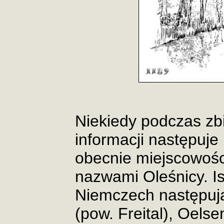
Niekiedy podczas zb
informacji następuje
obecnie miejscowośc
nazwami Oleśnicy. I
Niemczech następują
(pow. Freital), Oelse