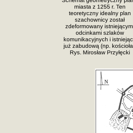
Schemat geometryczny pla
miasta z 1255 r. Ten
teoretyczny idealny plan
szachownicy został
zdeformowany istniejącym
odcinkami szlaków
komunikacyjnych i istnieją
już zabudową (np. kościoła
Rys. Mirosław Przyłęcki