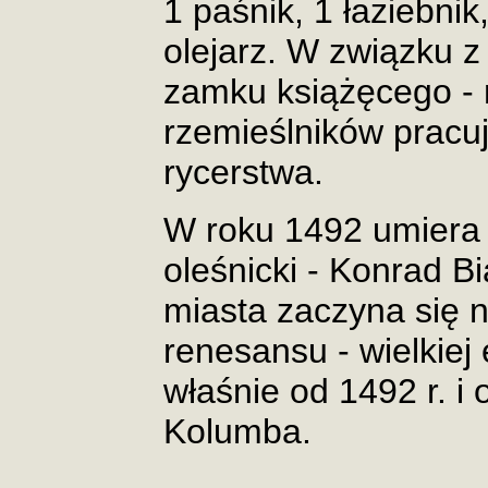
1 paśnik, 1 łaziebnik,
olejarz. W związku z
zamku książęcego - 
rzemieślników pracu
rycerstwa.
W roku 1492 umiera 
oleśnicki - Konrad Bi
miasta zaczyna się 
renesansu - wielkiej
właśnie od 1492 r. i
Kolumba.