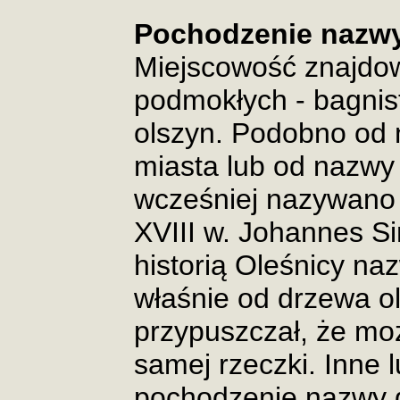
Pochodzenie nazwy
Miejscowość znajdow
podmokłych - bagnis
olszyn. Podobno od 
miasta lub od nazwy 
wcześniej nazywano 
XVIII w. Johannes Si
historią Oleśnicy na
właśnie od drzewa o
przypuszczał, że mo
samej rzeczki. Inne 
pochodzenie nazwy gł