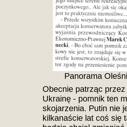
Panorama Oleśnic
Obecnie patrząc przez
Ukrainę - pomnik ten 
skojarzenia. Putin nie 
kilkanaście lat coś się