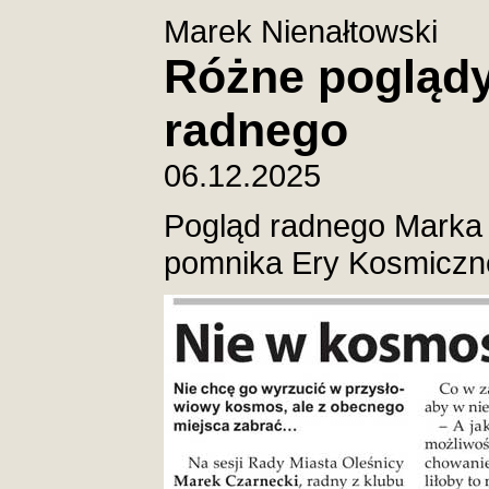
Marek Nienałtowski
Różne poglądy
radnego
06.12.2025
Pogląd radnego Marka
pomnika Ery Kosmicznej