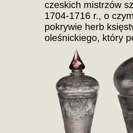
czeskich mistrzów sz
1704-1716 r., o czy
pokrywie herb księs
oleśnickiego, który 