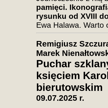
pamięci. Ikonografi
rysunku od XVIII d
Ewa Halawa. Warto 
Remigiusz Szczur
Marek Nienałtowski
Puchar szklan
księciem Karo
bierutowskim
09.07.2025 r.