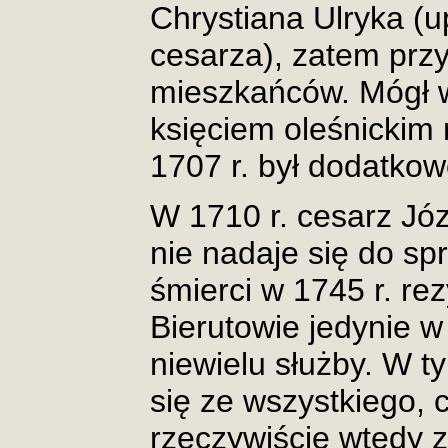
Chrystiana Ulryka (
cesarza), zatem przy
mieszkańców. Mógł w
księciem oleśnickim 
1707 r. był dodatkow
W 1710 r. cesarz Józ
nie nadaje się do s
śmierci w 1745 r. r
Bierutowie jedynie w
niewielu służby. W 
się ze wszystkiego, 
rzeczywiście wtedy 