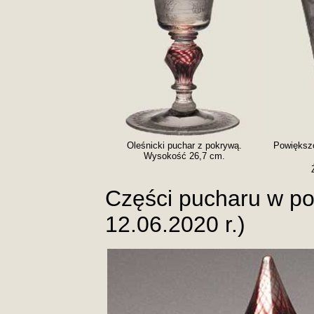
Oleśnicki puchar z pokrywą.
Powiększo
Wysokość 26,7 cm.
Części pucharu w p
12.06.2020 r.)