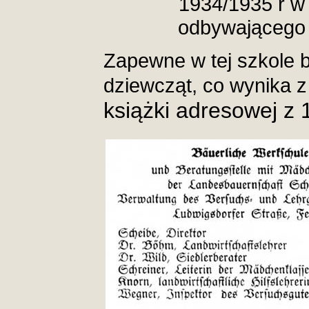
1934/1935 r w
odbywającego s
Zapewne w tej szkole b
dziewcząt, co wynika 
książki adresowej z 