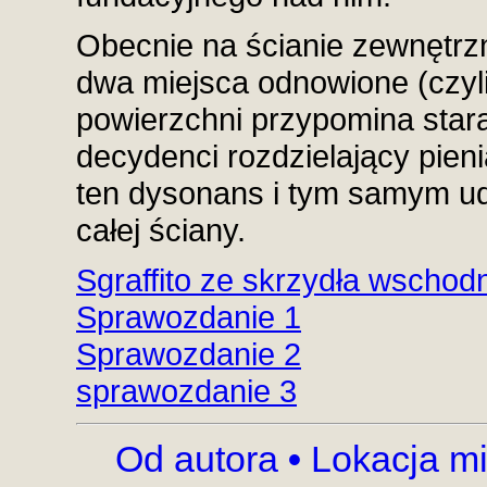
Obecnie na ścianie zewnętrz
dwa miejsca odnowione (czyli 
powierzchni przypomina sta
decydenci rozdzielający pie
ten dysonans i tym samym ud
całej ściany.
Sgraffito ze skrzydła wschod
Sprawozdanie 1
Sprawozdanie 2
sprawozdanie 3
Od autora
•
Lokacja mi