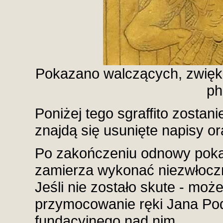
Pokazano walczących, zwiększ
ph
Poniżej tego sgraffito zostani
znajdą się usunięte napisy or
Po zakończeniu odnowy poka
zamierza wykonać niezwłoczn
Jeśli nie zostało skute - może
przymocowanie ręki Jana Pod
fundacyjnego nad nim.