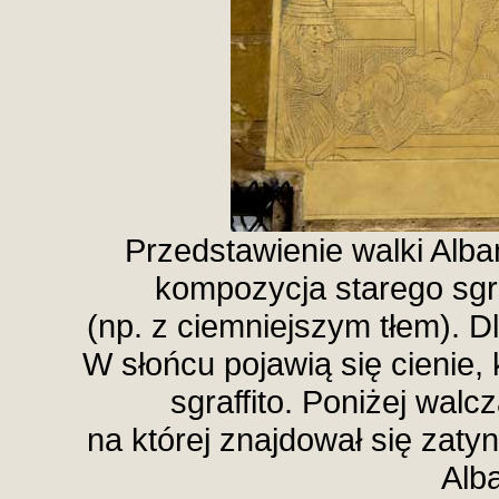
Przedstawienie walki Alb
kompozycja starego sgra
(np. z ciemniejszym tłem). D
W słońcu pojawią się cienie, 
sgraffito. Poniżej wal
na której znajdował się zat
Alb