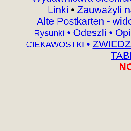
Linki
•
Zauważyli 
Alte Postkarten - wi
•
Odeszli
•
Opi
Rysunki
•
ZWIEDZ
CIEKAWOSTKI
TABL
N