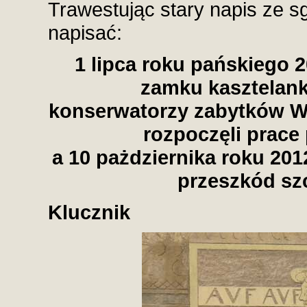
Trawestując stary napis ze sg
napisać:
1 lipca roku pańskiego 
zamku kasztelank
konserwatorzy zabytków W
rozpoczęli prace 
a 10 pażdziernika roku 201
przeszkód szc
Klucznik