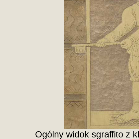
Ogólny widok sgraffito z 