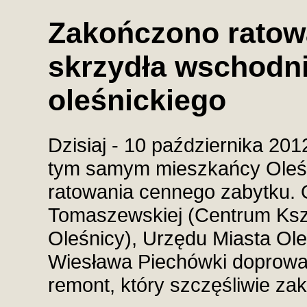
Zakończono ratowa
skrzydła wschodn
oleśnickiego
Dzisiaj - 10 października 2012
tym samym mieszkańcy Oleśn
ratowania cennego zabytku. Ok
Tomaszewskiej (Centrum Ksz
Oleśnicy), Urzędu Miasta Ole
Wiesława Piechówki doprowad
remont, który szczęśliwie za