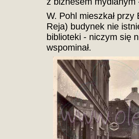
z biznesem mydlanym -
W. Pohl mieszkał przy 
Reja) budynek nie istni
biblioteki - niczym się n
wspominał.