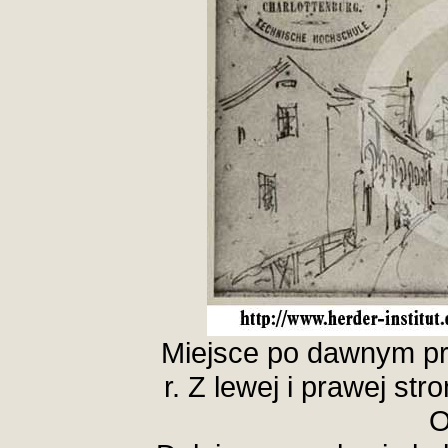
Miejsce po dawnym prz
r. Z lewej i prawej str
O