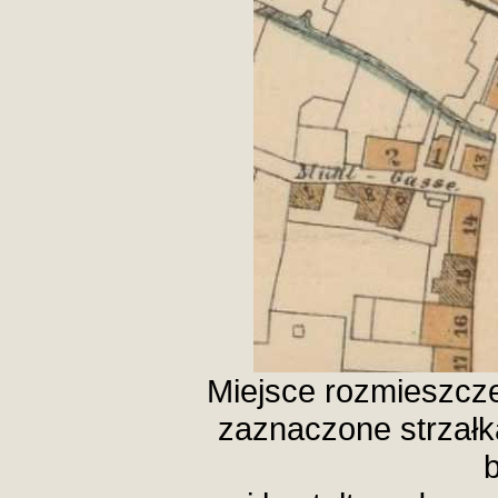
Miejsce rozmieszcze
zaznaczone strzałką