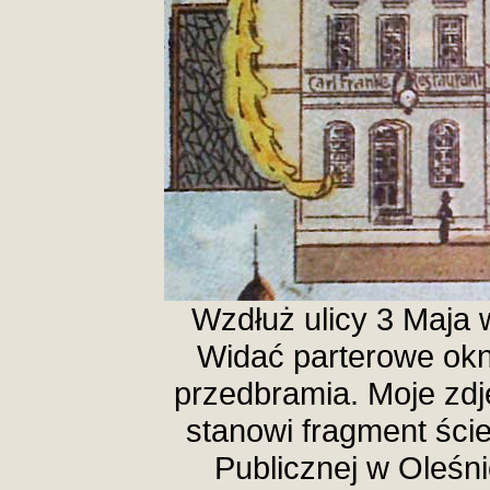
Wzdłuż ulicy 3 Maja
Widać parterowe okn
przedbramia. Moje zdję
stanowi fragment ście
Publicznej w Oleśni