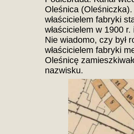
Oleśnica (Oleśniczka).
właścicielem fabryki sta
właścicielem w 1900 r. 
Nie wiadomo, czy był r
właścicielem fabryki m
Oleśnicę zamieszkiwał
nazwisku.