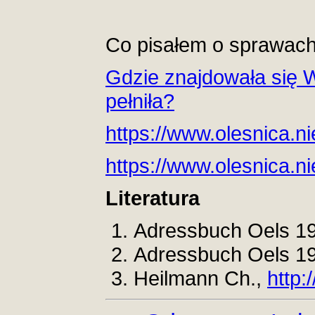
Co pisałem o sprawach
Gdzie znajdowała się W
pełniła?
https://www.olesnica.n
https://www.olesnica.n
Literatura
Adressbuch Oels 1
Adressbuch Oels 19
Heilmann Ch.,
http: