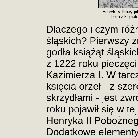
Henryk IV Prawy jak
hełm z klejnot
Dlaczego i czym różn
śląskich? Pierwszy z
godła książąt śląski
z 1222 roku pieczęci
Kazimierza I. W tarc
księcia orzeł - z sze
skrzydłami - jest z
roku pojawił się w te
Henryka II Pobożnego
Dodatkowe elementy 