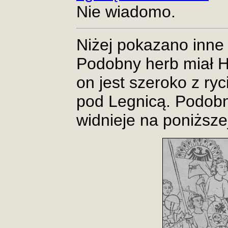
Nie wiadomo.
Niżej pokazano inne 
Podobny herb miał H
on jest szeroko z ry
pod Legnicą. Podobn
widnieje na poniższej