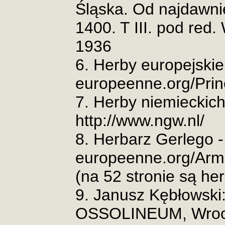
Śląska. Od najdawni
1400. T III. pod re
1936
6. Herby europejskie
europeenne.org/Prin
7. Herby niemieckich 
http://www.ngw.nl/
8. Herbarz Gerlego -
europeenne.org/Armo
(na 52 stronie są her
9. Janusz Kębłowski:
OSSOLINEUM, Wroc