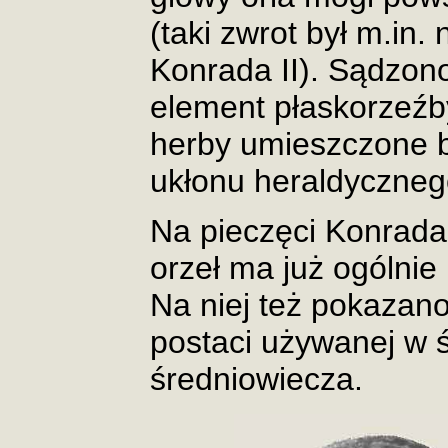
(taki zwrot był m.in. 
Konrada II). Sądzono 
element płaskorzeźb
herby umieszczone b
ukłonu heraldyczneg
Na pieczęci Konrada I
orzeł ma już ogólnie
Na niej też pokazano
postaci używanej w 
średniowiecza.