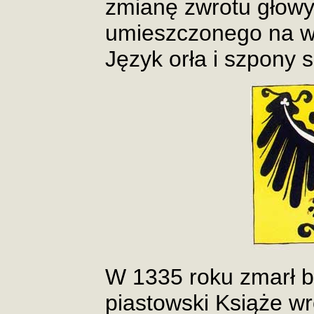
zmianę zwrotu głowy
umieszczonego na wi
Język orła i szpony 
W 1335 roku zmarł b
piastowski Książe wr