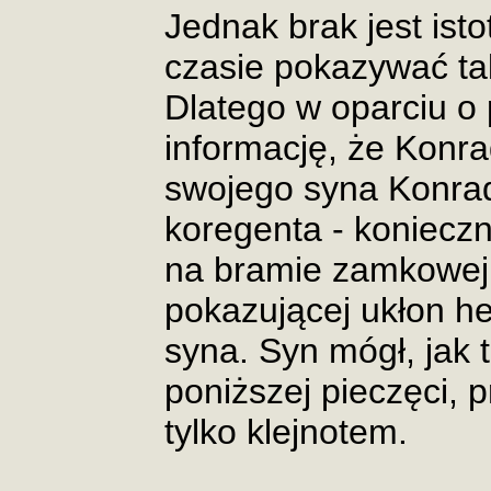
Jednak brak jest is
czasie pokazywać tak
Dlatego w oparciu o 
informację, że Konrad
swojego syna Konrad
koregenta - koniecz
na bramie zamkowej 
pokazującej ukłon he
syna. Syn mógł, jak 
poniższej pieczęci, p
tylko klejnotem.