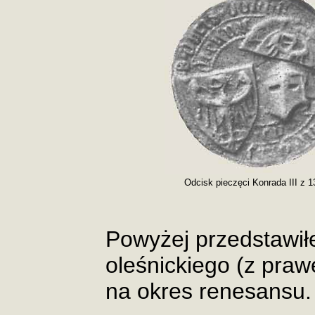
Odcisk pieczęci Konrada III z 13
Powyżej przedstawił
oleśnickiego (z prawe
na okres renesansu.