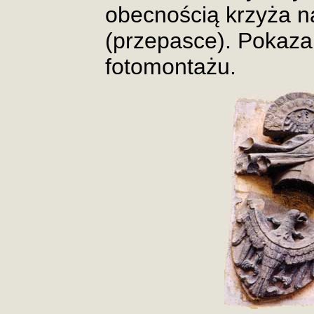
obecnością krzyża n
(przepasce). Pokaza
fotomontażu.