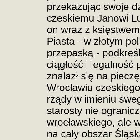
przekazując swoje dz
czeskiemu Janowi L
on wraz z księstwem
Piasta - w złotym po
przepaską - podkreśl
ciągłość i legalność 
znalazł się na piecz
Wrocławiu czeskiego
rządy w imieniu sw
starosty nie ogranicz
wrocławskiego, ale w
na cały obszar Śląska