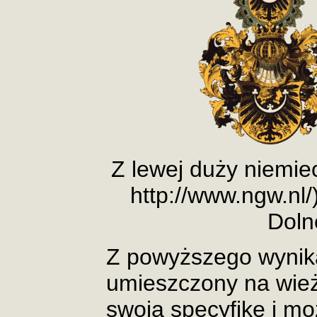
Z lewej duży niemie
http://www.ngw.nl/
Doln
Z powyższego wynika
umieszczony na wie
swoją specyfikę i m