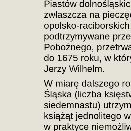
Piastów dolnośląskich
zwłaszcza na pieczęc
opolsko-raciborskich
podtrzymywane prze
Pobożnego, przetrwał
do 1675 roku, w któr
Jerzy Wilhelm.
W miarę dalszego ro
Śląska (liczba księs
siedemnastu) utrzym
książąt jednolitego 
w praktyce niemożliw