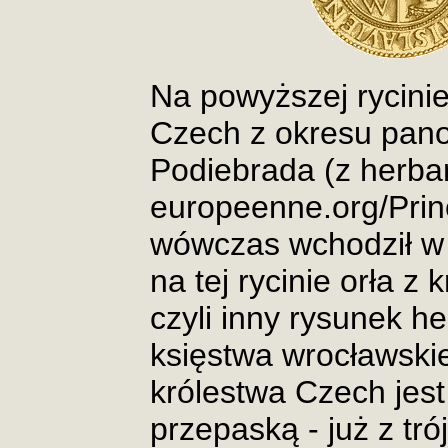
Na powyższej rycini
Czech z okresu pano
Podiebrada (z herbar
europeenne.org/Princ
wówczas wchodził w
na tej rycinie orła z
czyli inny rysunek h
księstwa wrocławskie
królestwa Czech jest
przepaską - już z tró