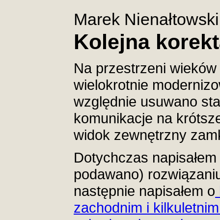
Marek Nienałtowski
Kolejna korekt
Na przestrzeni wieków
wielokrotnie moderni
względnie usuwano sta
komunikacje na krótsze
widok zewnętrzny zamk
Dotychczas napisałem 
podawano) rozwiązaniu
następnie napisałem o
zachodnim i kilkuletnim 