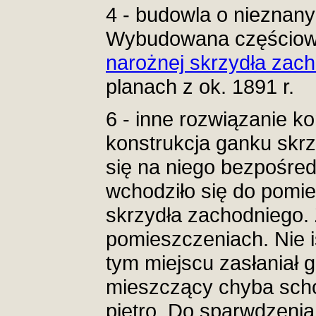
4 - budowla o nieznan
Wybudowana częściow
narożnej skrzydła zac
planach z ok. 1891 r.
6 - inne rozwiązanie k
konstrukcja ganku skr
się na niego bezpośred
wchodziło się do pomi
skrzydła zachodniego. 
pomieszczeniach. Nie i
tym miejscu zasłaniał
mieszczący chyba scho
piętro. Do sparwdzenia