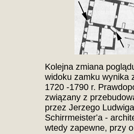
Kolejna zmiana pogląd
widoku zamku wynika z 
1720 -1790 r. Prawdopo
związany z przebudowa
przez Jerzego Ludwiga
Schirrmeister'a - archi
wtedy zapewne, przy o