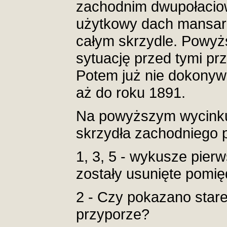
zachodnim dwupołacio
użytkowy dach mansar
całym skrzydle. Powyż
sytuację przed tymi pr
Potem już nie dokony
aż do roku 1891.
Na powyższym wycinku 
skrzydła zachodniego 
1, 3, 5 - wykusze pier
zostały usunięte pomi
2 - Czy pokazano stare
przyporze?