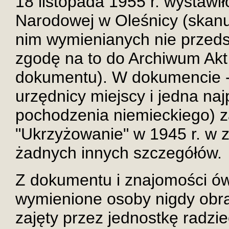
18 listopada 1955 r. wystawi
Narodowej w Oleśnicy (skan
nim wymienianych nie przed
zgodę na to do Archiwum Akt 
dokumentu). W dokumencie - 
urzędnicy miejscy i jedna na
pochodzenia niemieckiego) z
"Ukrzyżowanie" w 1945 r. w 
żadnych innych szczegółów.
Z dokumentu i znajomości ów
wymienione osoby nigdy obra
zajęty przez jednostkę radzi