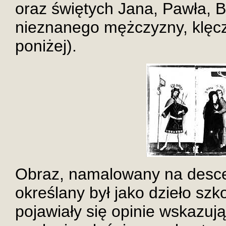
oraz świętych Jana, Pawła, Ba
nieznanego mężczyzny, klęcz
poniżej).
Obraz, namalowany na desce
określany był jako dzieło szko
pojawiały się opinie wskazu