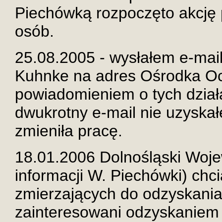
Piechówką rozpoczęto akcję
osób.
25.08.2005 - wysłałem e-maila
Kuhnke na adres Ośrodka Oc
powiadomieniem o tych działa
dwukrotny e-mail nie uzyska
zmieniła pracę.
18.01.2006 Dolnośląski Woj
informacji W. Piechówki) chci
zmierzających do odzyskania
zainteresowani odzyskaniem