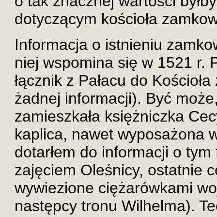
o tak znacznej wartości był
dotyczącym kościoła zamko
Informacja o istnieniu zamkow
niej wspomina się w 1521 r.
łącznik z Pałacu do Kościoł
żadnej informacji). Być może
zamieszkała księżniczka Cecy
kaplica, nawet wyposażona w 
dotarłem do informacji o tym
zajęciem Oleśnicy, ostatnie
wywiezione ciężarówkami wo
następcy tronu Wilhelma). Te