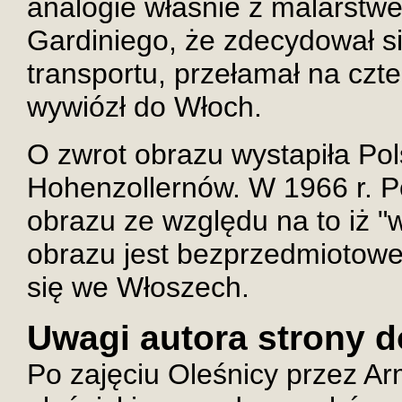
analogie właśnie z malarstwe
Gardiniego, że zdecydował si
transportu, przełamał na czte
wywiózł do Włoch.
O zwrot obrazu wystapiła Pol
Hohenzollernów. W 1966 r. Po
obrazu ze względu na to iż 
obrazu jest bezprzedmiotowe
się we Włoszech.
Uwagi autora strony 
Po zajęciu Oleśnicy przez A