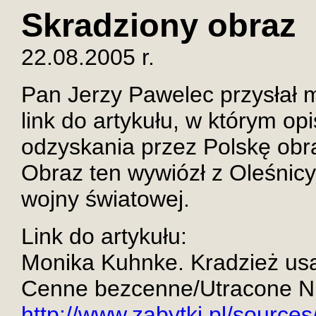
Skradziony obraz
22.08.2005 r.
Pan Jerzy Pawelec przysłał m
link do artykułu, w którym o
odzyskania przez Polskę obr
Obraz ten wywiózł z Oleśnicy
wojny światowej.
Link do artykułu:
Monika Kuhnke. Kradzież us
Cenne bezcenne/Utracone Nr 
http://www.zabytki.pl/sources