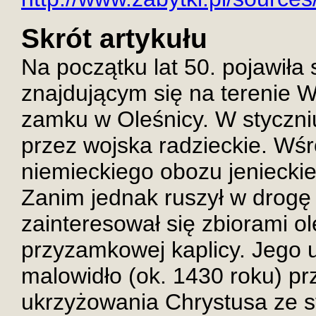
Skrót artykułu
Na początku lat 50. pojawiła 
znajdującym się na terenie W
zamku w Oleśnicy. W styczniu
przez wojska radzieckie. Wś
niemieckiego obozu jenieckie
Zanim jednak ruszył w drogę
zainteresował się zbiorami o
przyzamkowej kaplicy. Jego 
malowidło (ok. 1430 roku) pr
ukrzyżowania Chrystusa ze s