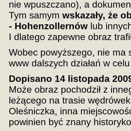
nie wpuszczano), a dokument
Tym samym
wskazały, że ob
- Hohenzollernów
lub innyc
I dlatego zapewne obraz trafi
Wobec powyższego, nie ma s
www dalszych działań w celu
Dopisano 14 listopada 2009
Może obraz pochodził z inne
leżącego na trasie wędrówek
Oleśniczka, inna miejscowoś
powinien być znany historyko