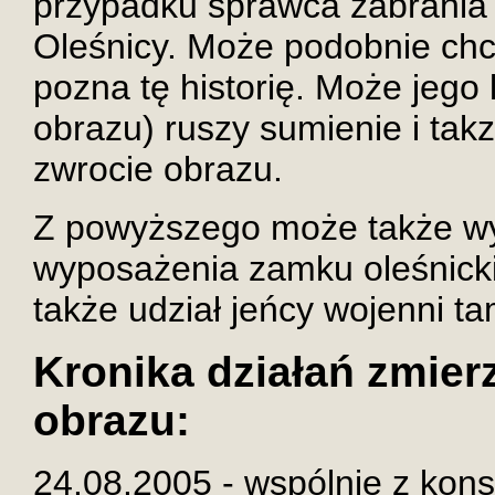
przypadku sprawca zabrania 
Oleśnicy. Może podobnie chci
pozna tę historię. Może jego 
obrazu) ruszy sumienie i tak
zwrocie obrazu.
Z powyższego może także wy
wyposażenia zamku oleśnicki
także udział jeńcy wojenni t
Kronika działań zmier
obrazu:
24.08.2005 - wspólnie z ko