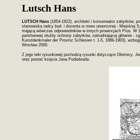
Lutsch Hans
LUTSCH Hans
(1854-1922), architekt i konserwator zabytków; po
stanowiska radcy bud. i docenta w nowo utworzonej - Miejskiej 
mającą wówczas odpowiedników w innych prowincjach Prus. W 190
państwowej służby ochrony zabytków, zatrudniającej głównie - z
Kunstdenkmaler der Provinz Schlesien t. 1-5, 1886-1903), wzbog
Wrocław 2000.
Z jego teki rysunkowej pochodzą rysunki dotyczące Oleśnicy. Je
oraz postać księcia Jana Podiebrada.