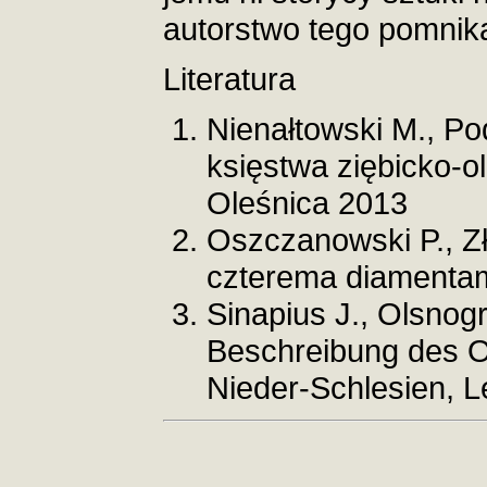
autorstwo tego pomnik
Literatura
Nienałtowski M., Po
księstwa ziębicko-o
Oleśnica 2013
Oszczanowski P., Z
czterema diamenta
Sinapius J., Olsnog
Beschreibung des O
Nieder-Schlesien, L