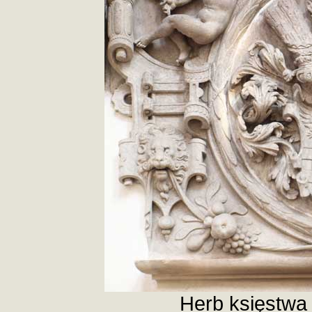
Herb księstwa 