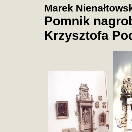
Marek Nienałtowsk
Pomnik nagro
Krzysztofa Po