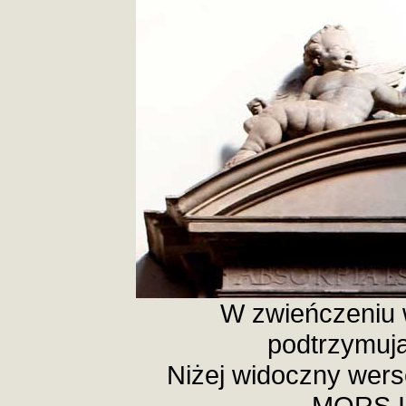
W zwieńczeniu 
podtrzymują
Niżej widoczny wer
MORS I