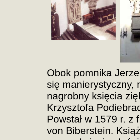
Obok pomnika Jerze
się manierystyczny,
nagrobny księcia zię
Krzysztofa Podiebra
Powstał w 1579 r. z 
von Biberstein. Książ