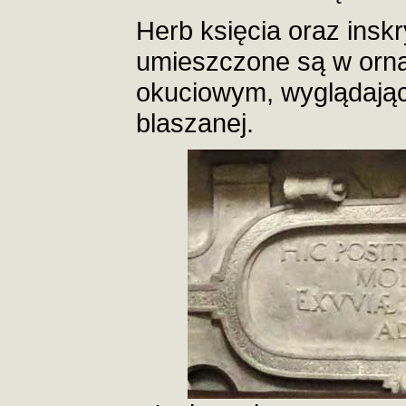
Herb księcia oraz inskr
umieszczone są w orna
okuciowym, wyglądając
blaszanej.