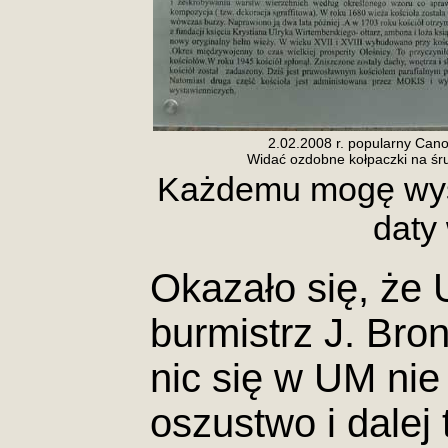
2.02.2008 r. popularny Cano
Widać ozdobne kołpaczki na śr
Każdemu mogę wysł
daty
Okazało się, że 
burmistrz J. Bro
nic się w UM nie 
oszustwo i dalej 