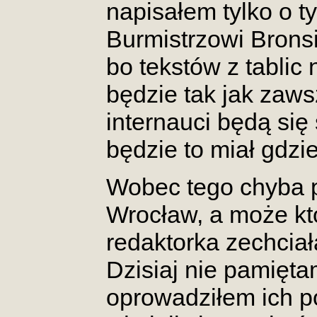
napisałem tylko o t
Burmistrzowi Bronsi
bo tekstów z tablic 
będzie tak jak zawsz
internauci będą się
będzie to miał gdzie
Wobec tego chyba
Wrocław, a może kt
redaktorka zechciał
Dzisiaj nie pamiętam
oprowadziłem ich p