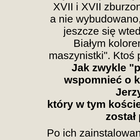
XVII i XVII zburzo
a nie wybudowano,
jeszcze się wted
Białym kolor
maszynistki". Ktoś 
Jak zwykle "p
wspomnieć o kr
Jerz
który w tym kości
został
Po ich zainstalowan