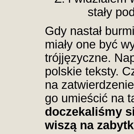
stały pod
Gdy nastał burmi
miały one być w
trójjęzyczne. Na
polskie teksty. 
na zatwierdzeni
go umieścić na t
doczekaliśmy się
wiszą na zabytk