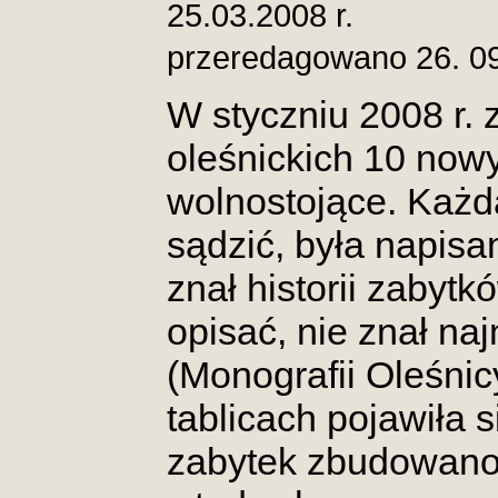
25.03.2008 r.
przeredagowano 26. 0
W styczniu 2008 r.
oleśnickich 10 nowy
wolnostojące. Każda
sądzić, była napisa
znał historii zabytk
opisać, nie znał naj
(Monografii Oleśnic
tablicach pojawiła s
zabytek zbudowano,