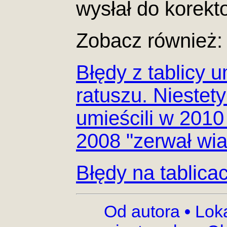
wysłał do korekto
Zobacz również:
Błędy z tablicy 
ratuszu. Niestety
umieścili w 2010 
2008 "zerwał wia
Błędy na tablica
Od autora
•
Lok