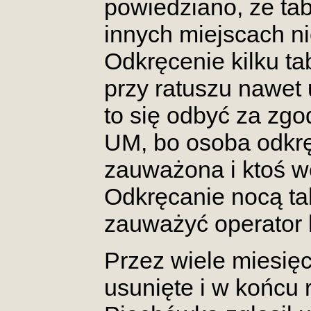
powiedziano, że tab
innych miejscach n
Odkręcenie kilku ta
przy ratuszu nawet 
to się odbyć za zgo
UM, bo osoba odkr
zauważona i ktoś w
Odkręcanie nocą ta
zauważyć operator 
Przez wiele miesięc
usunięte i w końcu