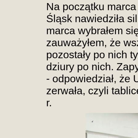
Na początku marca 2
Śląsk nawiedziła si
marca wybrałem się
zauważyłem, że wszy
pozostały po nich t
dziury po nich. Za
- odpowiedział, że 
zerwała, czyli tabl
r.