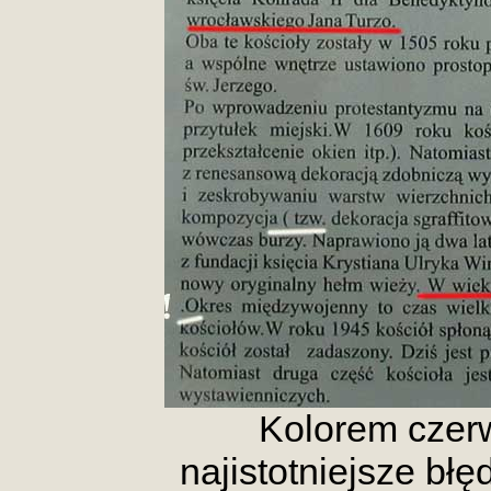
Kolorem czer
najistotniejsze błę