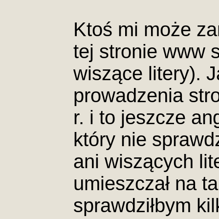
Ktoś mi może zar
tej stronie www 
wiszące litery).
prowadzenia str
r. i to jeszcze a
który nie sprawd
ani wiszących li
umieszczał na ta
sprawdziłbym kil