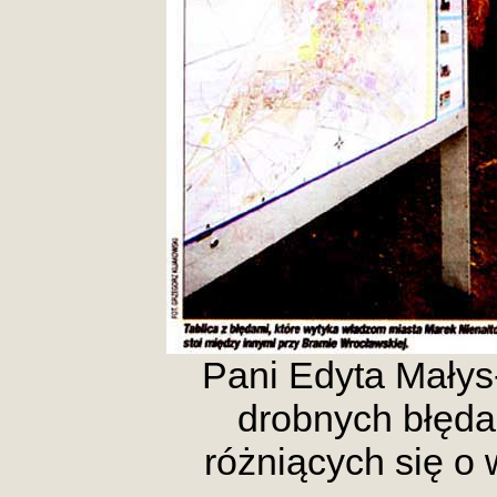
Pani Edyta Mały
drobnych błęda
różniących się o 