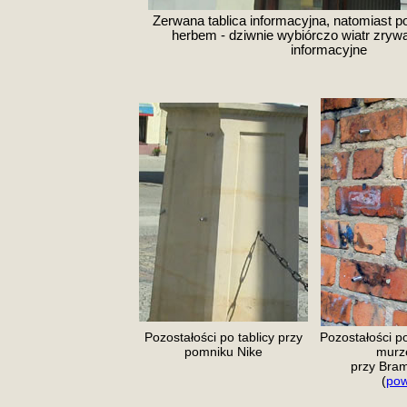
Zerwana tablica informacyjna, natomiast po
herbem - dziwnie wybiórczo wiatr zrywał
informacyjne
Pozostałości po tablicy przy
Pozostałości po
pomniku Nike
murz
przy Bram
(
pow