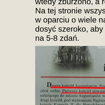
wtedy zburzono, a r
Na tej stronie wszys
w oparciu o wiele n
dosyć szeroko, aby
na 5-8 zdań.