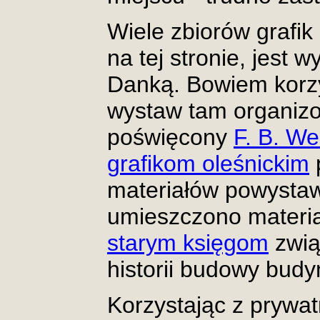
Wiele zbiorów grafik
na tej stronie, jest 
Danką. Bowiem korzy
wystaw tam organizow
poświęcony
F. B. We
grafikom oleśnickim
materiałów powystaw
umieszczono materia
starym księgom
zwią
historii budowy bud
Korzystając z prywat