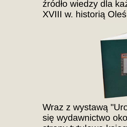
źródło wiedzy dla k
XVIII w. historią Oleś
Wraz z wystawą "Uro
się wydawnictwo oko