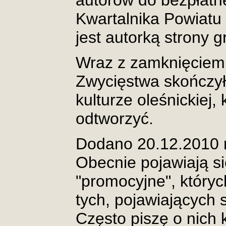
autorów do bezpłatn
Kwartalnika Powiatu
jest autorką strony g
Wraz z zamknięciem 
Zwycięstwa skończył
kulturze oleśnickiej,
odtworzyć.
Dodano 20.12.2010 r
Obecnie pojawiają si
"promocyjne", któryc
tych, pojawiających 
Często piszę o nich k