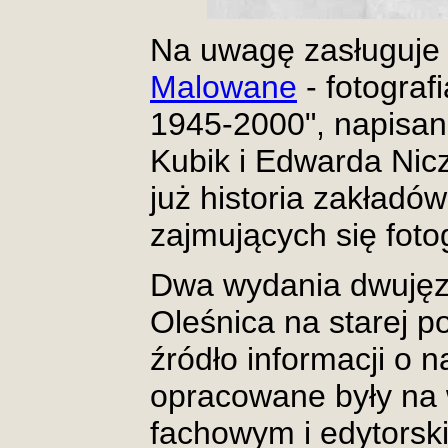
Na uwagę zasługuje
Malowane
- fotograf
1945-2000", napisan
Kubik i Edwarda Nicz
już historia zakładów
zajmujących się fotog
Dwa wydania dwujęz
Oleśnica na starej p
źródło informacji o 
opracowane były na
fachowym i edytorsk