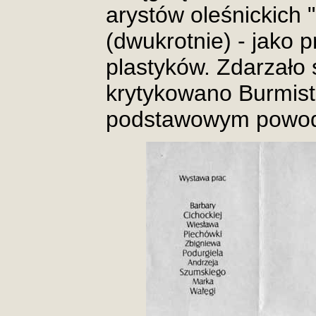
arystów oleśnickich 
(dwukrotnie) - jako 
plastyków. Zdarzało 
krytykowano Burmistr
podstawowym powode