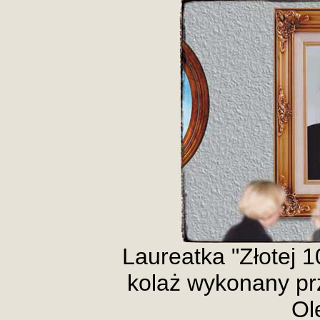
Laureatka "Złotej 1
kolaż wykonany pr
Ol