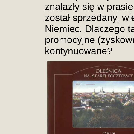
znalazły się w prasie
został sprzedany, wi
Niemiec. Dlaczego t
promocyjne (zyskown
kontynuowane?