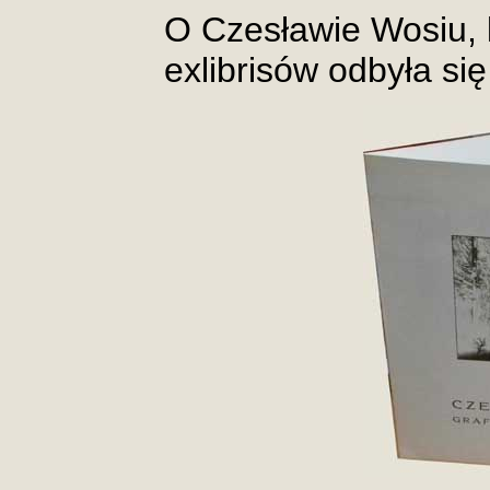
O Czesławie Wosiu,
exlibrisów odbyła si