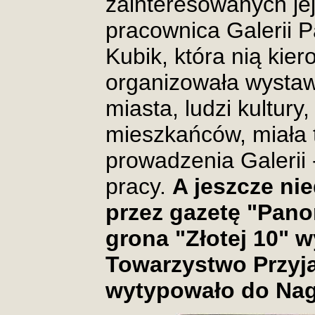
zainteresowanych jej
pracownica Galerii 
Kubik, która nią kier
organizowała wystawy
miasta, ludzi kultury
mieszkańców, miała t
prowadzenia Galerii 
pracy.
A jeszcze ni
przez gazetę "Pan
grona "Złotej 10" w
Towarzystwo Przyja
wytypowało do Nag