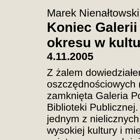
Marek Nienałtowski
Koniec Galeri
okresu w kultu
4.11.2005
Z żalem dowiedziałe
oszczędnościowych (
zamknięta Galeria Po
Biblioteki Publicznej.
jednym z nielicznych
wysokiej kultury i m