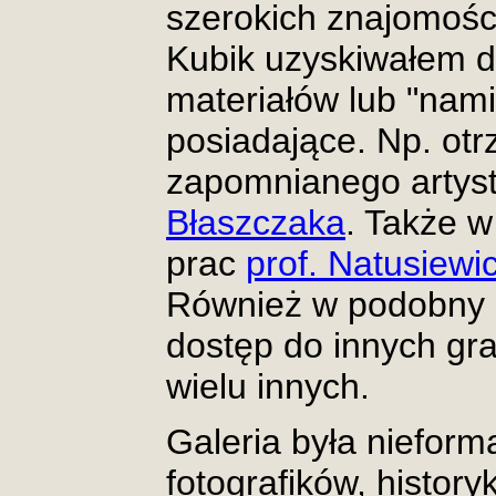
szerokich znajomośc
Kubik uzyskiwałem d
materiałów lub "nami
posiadające. Np. otrz
zapomnianego artyst
Błaszczaka
. Także w
prac
prof. Natusiewi
Również w podobny 
dostęp do innych gra
wielu innych.
Galeria była niefor
fotografików, histor