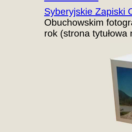
Syberyjskie Zapiski
Obuchowskim fotogr
rok (strona tytułowa n