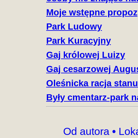
Moje wstępne propoz
Park Ludowy
Park Kuracyjny
Gaj królowej Luizy
Gaj cesarzowej Augu
Oleśnicka racja stanu
Były cmentarz-park n
Od autora
•
Lok