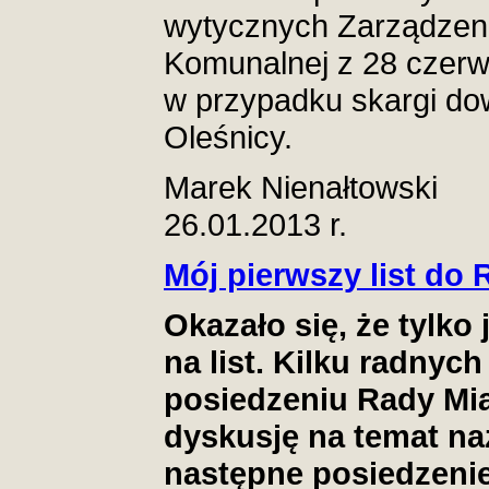
wytycznych Zarządzeni
Komunalnej z 28 czerwc
w przypadku skargi d
Oleśnicy.
Marek Nienałtowski
26.01.2013 r.
Mój pierwszy list do 
Okazało się, że tylk
na list. Kilku radnyc
posiedzeniu Rady Mi
dyskusję na temat na
następne posiedzenie